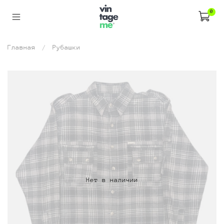
0
Главная
Рубашки
Нет в наличии