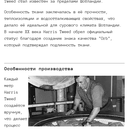
Tweed стал известен за пределами Шотландии.
Особенность ткани заключалась в её прочности,
теплоизоляции и водоотталкивающих свойствах, что
делало её идеальной для сурового климата Шотландии.
В начале XX века Harris Tweed обрел официальный
статус благодаря созданию знака качества "Orb",
который подтверждал подлинность ткани.
Особенности производства
Каждый
метр
Harris
Tweed
создаётся
вручную,
что делает
процесс