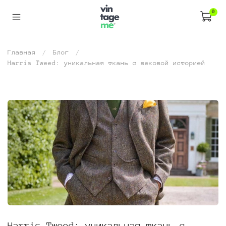
0
Главная
Блог
Harris Tweed: уникальная ткань с вековой историей
Harris Tweed: уникальная ткань с