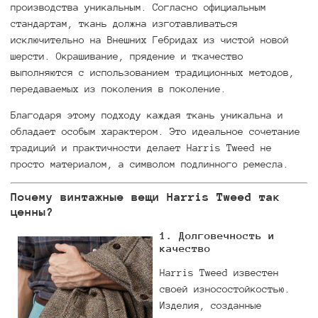
производства уникальным. Согласно официальным
стандартам, ткань должна изготавливаться
исключительно на Внешних Гебридах из чистой новой
шерсти. Окрашивание, прядение и ткачество
выполняются с использованием традиционных методов,
передаваемых из поколения в поколение.
Благодаря этому подходу каждая ткань уникальна и
обладает особым характером. Это идеальное сочетание
традиций и практичности делает Harris Tweed не
просто материалом, а символом подлинного ремесла.
Почему винтажные вещи Harris Tweed так
ценны?
1.
Долговечность и
качество
Harris Tweed известен
своей износостойкостью.
Изделия, созданные