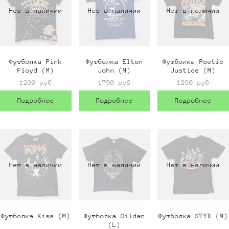
Нет в наличии
Нет в наличии
Нет в наличии
Футболка Pink
Футболка Elton
Футболка Poetic
Floyd (M)
John (M)
Justice (M)
1290 руб
1790 руб
1290 руб
Подробнее
Подробнее
Подробнее
Нет в наличии
Нет в наличии
Нет в наличии
Футболка Kiss (M)
Футболка Gildan
Футболка STYX (M)
(L)