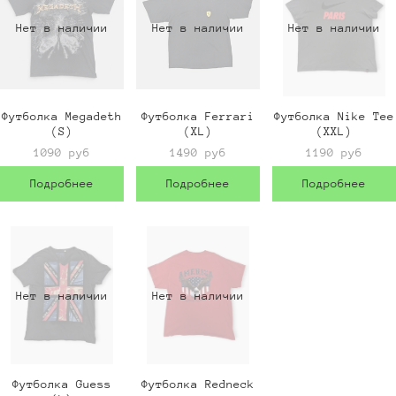
Нет в наличии
Нет в наличии
Нет в наличии
Футболка Megadeth
Футболка Ferrari
Футболка Nike Tee
(S)
(XL)
(XXL)
1090 руб
1490 руб
1190 руб
Подробнее
Подробнее
Подробнее
Нет в наличии
Нет в наличии
Футболка Guess
Футболка Redneck