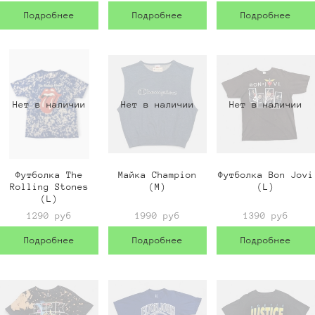
Подробнее
Подробнее
Подробнее
Нет в наличии
Нет в наличии
Нет в наличии
Футболка The
Майка Champion
Футболка Bon Jovi
Rolling Stones
(M)
(L)
(L)
1290 руб
1990 руб
1390 руб
Подробнее
Подробнее
Подробнее