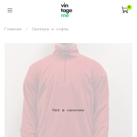
0
Главная
Свитера и кофты
Нет в наличии