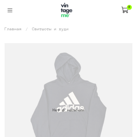
0
Главная
Свитшоты и худи
Нет в наличии