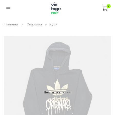
0
Главная
Свитшоты и худи
Нет в наличии