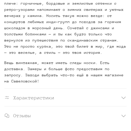
плече: горчичные, бордовые и землистые оттенки с
ретро-узорами напоминают о зимних свитерах и уютных
вечерах у камина. Носить такую можно везде: от
концертов любимых инди-групп до походов за горячим
шоколадом в морозный день. Сочетай с джинсами и
толстыми ботинками — и ты как будто только что
вернулся из путешествия по скандинавским странам.
Это не просто куртка, это твой билет в мир, где мода
— это веселье, а стиль — это твоя история.
Вещь винтажная, может иметь следы носки. Есть
доставка. Замеры и больше фото предоставим по
запросу. Заходи выбрать что-то ещё в нашем магазине
на Савеловской!
Характеристики
Отзывы