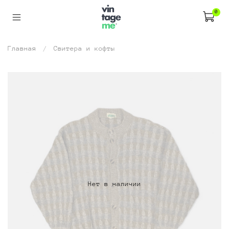
0
Главная
Свитера и кофты
Нет в наличии