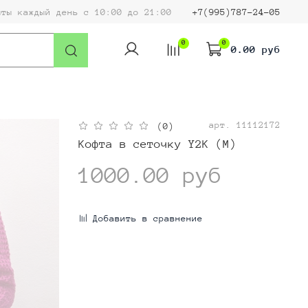
ыты каждый день с 10:00 до 21:00
+7(995)787-24-05
0
0
0.00 руб
арт.
11112172
(0)
Кофта в сеточку Y2K (M)
1000.00 руб
Добавить в сравнение