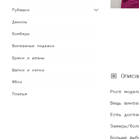
Рубашки
Джинсы
Бомберы
Винтажные пиджаки
Брюки и штаны
Шапки и кепки
Описа
Юбки
Рост модел
Платья
Вещь винта
Есть доста
Замеры/бол
Больше выб