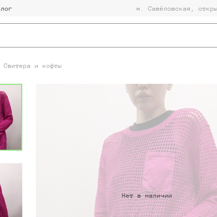
Блог
м. Савёловская, откр
Свитера и кофты
Нет в наличии