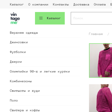
Каталог
О компании
Контакты
Доставка
Оплата
Каталог
Верхняя одежда
Главная
Джинсовки
Футболки
Джерси
Олимпийки 90-х и легкие куртки
Комбинезоны
Свитшоты и худи
Поло
Свитера и кофты