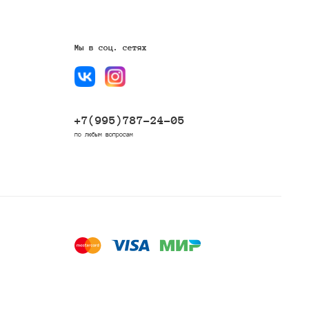
Мы в соц. сетях
+7(995)787-24-05
по любым вопросам