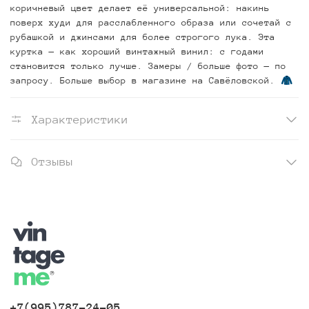
коричневый цвет делает её универсальной: накинь
поверх худи для расслабленного образа или сочетай с
рубашкой и джинсами для более строгого лука.
Эта
куртка — как хороший винтажный винил: с годами
становится только лучше.
Замеры / больше фото — по
запросу. Больше выбор в магазине на Савёловской. 🧥​
Характеристики
Отзывы
+7(995)787-24-05