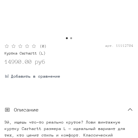
арт.
11112704
(0)
Куртка Carhartt (L)
14990.00 руб
Добавить в сравнение
Описание
Эй, ищешь что-то реально крутое? Лови винтажную
куртку Carhartt размера L — идеальный вариант для
тех, кто ценит стиль и комфорт.
Классический