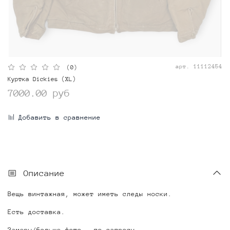
арт.
11112454
(0)
Куртка Dickies (XL)
7000.00 руб
Добавить в сравнение
Описание
Вещь винтажная, может иметь следы носки.
Есть доставка.
Замеры/больше фото - по запросу.