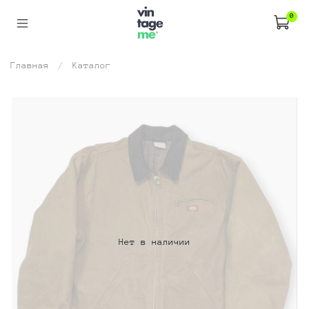
0
Главная
Каталог
Нет в наличии