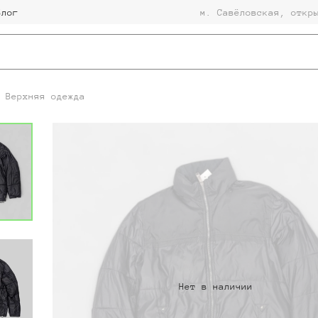
Блог
м. Савёловская, откр
Верхняя одежда
Нет в наличии