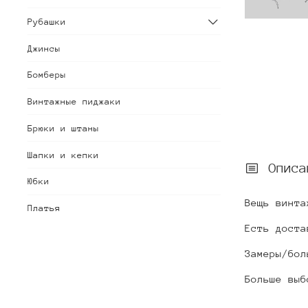
Рубашки
Джинсы
Бомберы
Винтажные пиджаки
Брюки и штаны
Шапки и кепки
Описа
Юбки
Вещь винта
Платья
Есть доста
Замеры/бол
Больше выб