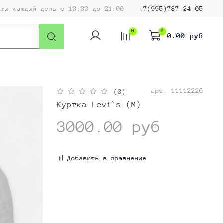
ыты каждый день с 10:00 до 21:00
+7(995)787-24-05
0
0
0.00 руб
арт.
11112226
(0)
Куртка Levi`s (M)
3000.00 руб
Добавить в сравнение