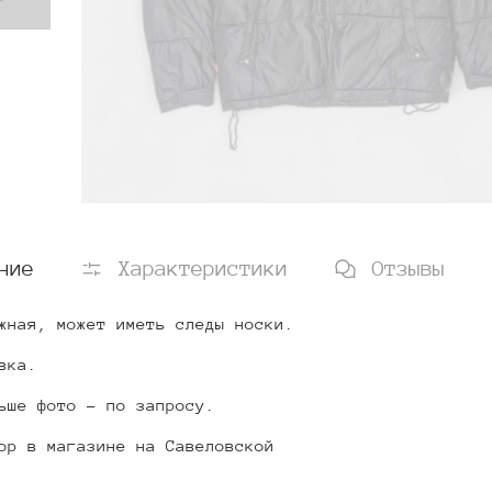
ние
Характеристики
Отзывы
жная, может иметь следы носки.
вка.
ьше фото - по запросу.
ор в магазине на Савеловской