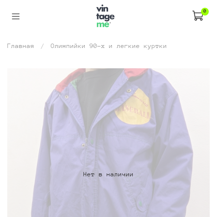
0
Главная
Олимпийки 90-х и легкие куртки
Нет в наличии