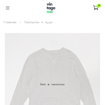
0
Главная
Свитшоты и худи
Нет в наличии