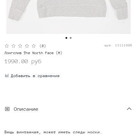
арт.
11111995
(0)
Лонгслив The North Face (M)
1990.00 руб
Добавить в сравнение
Описание
Вещь винтажная, может иметь следы носки.