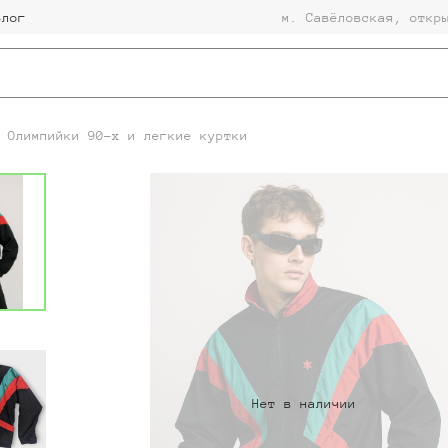
Блог
м. Савёловская, откр
Олимпийки 90-х и легкие куртки
Нет в наличии