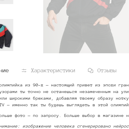
ние
Характеристики
Отзывы
олимпийка из 90-х — настоящий привет из эпохи гран
узорами ты точно не останешься незамеченным на ули
или широкими брюками, добавляя твоему образу нотку
TV — именно так ты будешь выглядеть в этой олимпий
ольше фото — по запросу. Больше выбор в магазине н
нимание: изображение человека сгенерировано нейрос