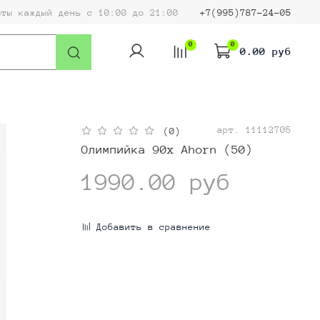
ыты каждый день с 10:00 до 21:00
+7(995)787-24-05
0
0
0.00 руб
арт.
11112705
(0)
Олимпийка 90x Ahorn (50)
1990.00 руб
Добавить в сравнение