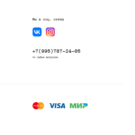
Мы в соц. сетях
+7(995)787-24-05
по любым вопросам