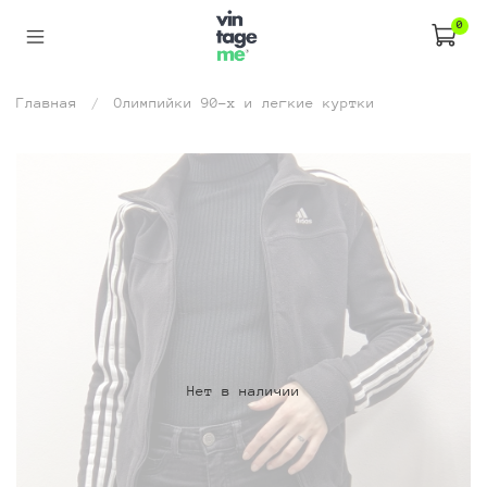
0
Главная
Олимпийки 90-х и легкие куртки
Нет в наличии