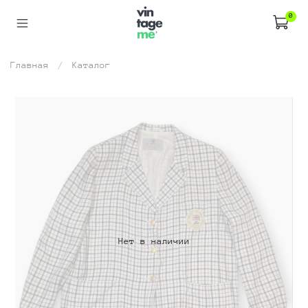
0
Главная
Каталог
Нет в наличии