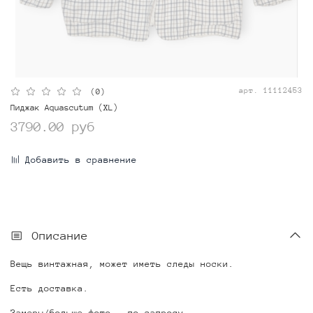
арт.
11112453
(0)
Пиджак Aquascutum (XL)
3790.00 руб
Добавить в сравнение
Описание
Вещь винтажная, может иметь следы носки.
Есть доставка.
Замеры/больше фото - по запросу.