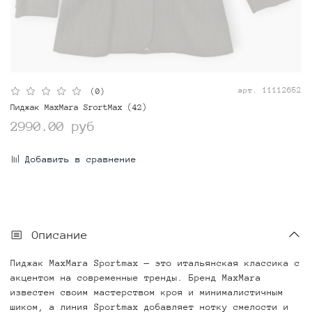
арт.
11112652
(0)
Пиджак MaxMara SrortMax (42)
2990.00 руб
Добавить в сравнение
Описание
Пиджак MaxMara Sportmax — это итальянская классика с
акцентом на современные тренды. Бренд MaxMara
известен своим мастерством кроя и минималистичным
шиком, а линия Sportmax добавляет нотку смелости и