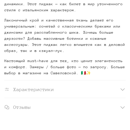
динамики. Этот пиджак — как билет в мир утонченного
стиля с итальянским характером.
Лаконичный крой и качественная ткань делают его
универсальным: сочетай с классическими брюками или
джинсами для расслабленного шика. Хочешь больше
дерзости? Добавь массивные ботинки и кожаные
аксессуары. Этот пиджак легко впишется как в деловой
образ, так и в кэжуал-лук.
Настоящий must-have для тех, кто ценит элегантность
и комфорт. Замеры / больше фото — по запросу. Больше
выбор в магазине на Савеловской. 🇮🇹✨
Характеристики
Отзывы