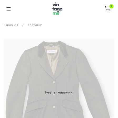
0
Главная
Каталог
Нет в наличии