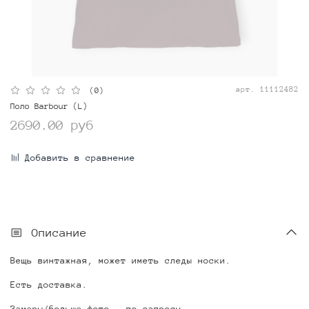
арт.
11112482
(0)
Поло Barbour (L)
2690.00 руб
Добавить в сравнение
Описание
Вещь винтажная, может иметь следы носки.
Есть доставка.
Замеры/больше фото - по запросу.