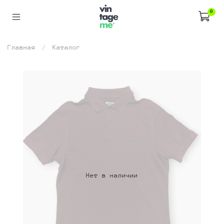
0
Главная
Каталог
Нет в наличии