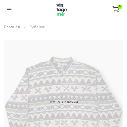
0
Главная
Рубашки
Нет в наличии