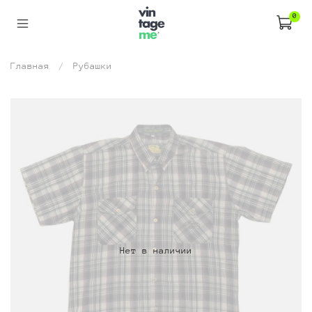
0
Главная
Рубашки
Нет в наличии