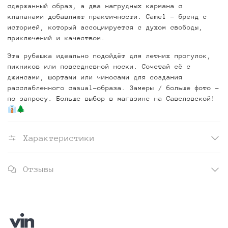
сдержанный образ, а два нагрудных кармана с
клапанами добавляют практичности. Camel – бренд с
историей, который ассоциируется с духом свободы,
приключений и качеством.
Эта рубашка идеально подойдёт для летних прогулок,
пикников или повседневной носки. Сочетай её с
джинсами, шортами или чиносами для создания
расслабленного casual-образа. Замеры / больше фото –
по запросу. Больше выбор в магазине на Савеловской!
👔🌲
Характеристики
Отзывы