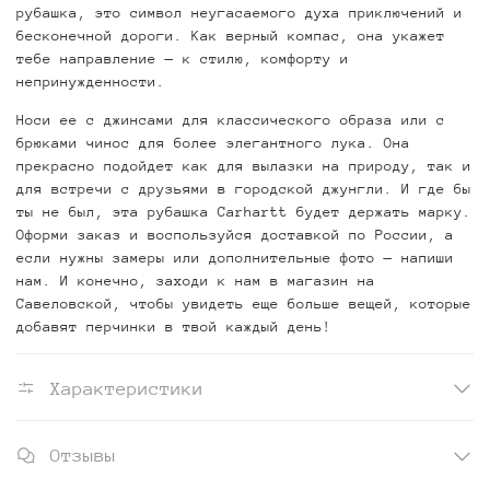
рубашка, это символ неугасаемого духа приключений и
бесконечной дороги. Как верный компас, она укажет
тебе направление — к стилю, комфорту и
непринужденности.
Носи ее с джинсами для классического образа или с
брюками чинос для более элегантного лука. Она
прекрасно подойдет как для вылазки на природу, так и
для встречи с друзьями в городской джунгли. И где бы
ты не был, эта рубашка Carhartt будет держать марку.
Оформи заказ и воспользуйся доставкой по России, а
если нужны замеры или дополнительные фото — напиши
нам. И конечно, заходи к нам в магазин на
Савеловской, чтобы увидеть еще больше вещей, которые
добавят перчинки в твой каждый день!
Характеристики
Отзывы