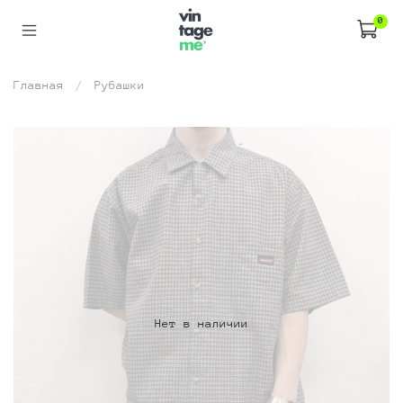
0
Главная
Рубашки
Нет в наличии