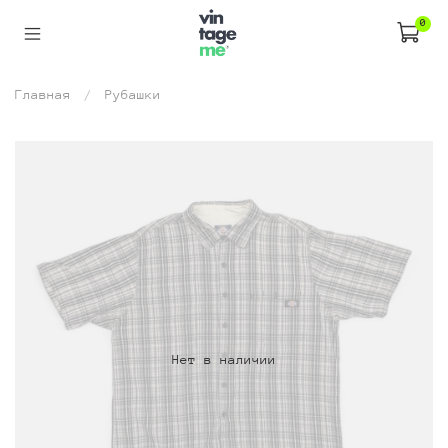
0
Главная
Рубашки
Нет в наличии