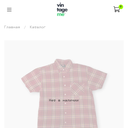
0
Главная
Каталог
Нет в наличии