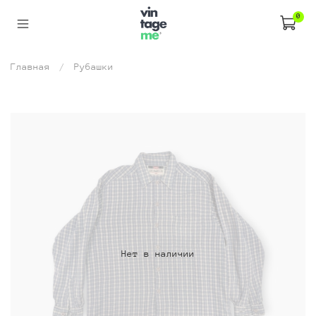
0
Главная
Рубашки
Нет в наличии