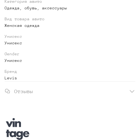
Категория авито
Одежда, обувь, аксессуары
Вид товара авито
Женская одежда
Унисекс
Унисекс
Gender
Унисекс
Бренд
Levis
Отзывы