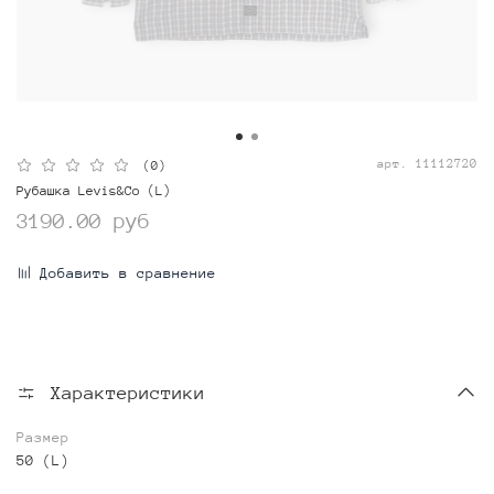
арт.
11112720
(0)
Рубашка Levis&Co (L)
3190.00 руб
Добавить в сравнение
Характеристики
Размер
50 (L)