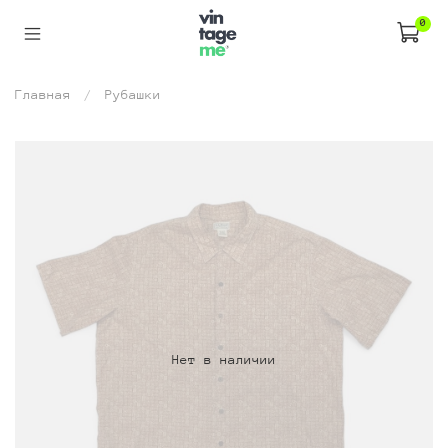
0
Главная
Рубашки
Нет в наличии