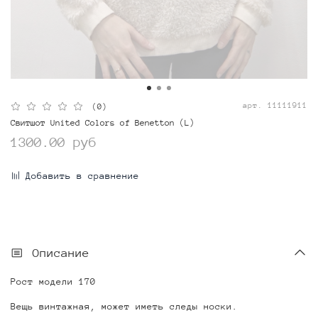
арт.
11111911
(0)
Свитшот United Colors of Benetton (L)
1300.00 руб
Добавить в сравнение
Описание
Рост модели 170
Вещь винтажная, может иметь следы носки.