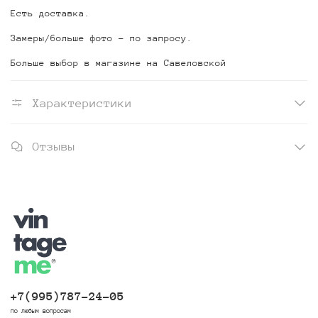
Есть доставка.
Замеры/больше фото - по запросу.
Больше выбор в магазине на Савеловской
Характеристики
Отзывы
+7(995)787-24-05
по любым вопросам