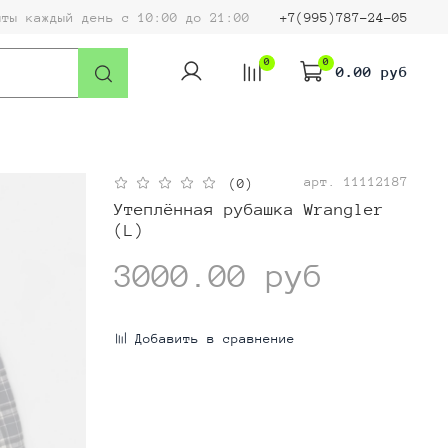
ыты каждый день с 10:00 до 21:00
+7(995)787-24-05
0
0
0.00 руб
арт.
11112187
(0)
Утеплённая рубашка Wrangler
(L)
3000.00 руб
Добавить в сравнение