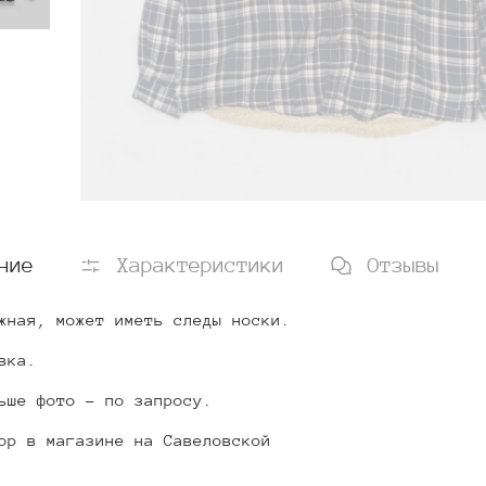
ние
Характеристики
Отзывы
жная, может иметь следы носки.
вка.
ьше фото - по запросу.
ор в магазине на Савеловской