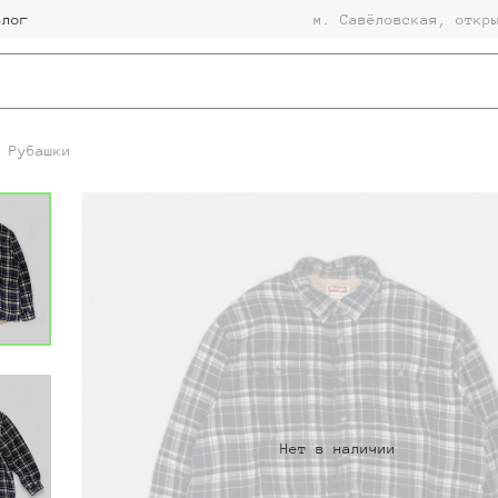
Блог
м. Савёловская, откр
Рубашки
Нет в наличии