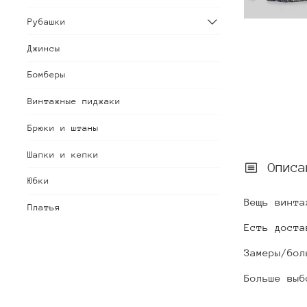
Рубашки
Джинсы
Бомберы
Винтажные пиджаки
Брюки и штаны
Шапки и кепки
Описа
Юбки
Вещь винта
Платья
Есть доста
Замеры/бол
Больше выб