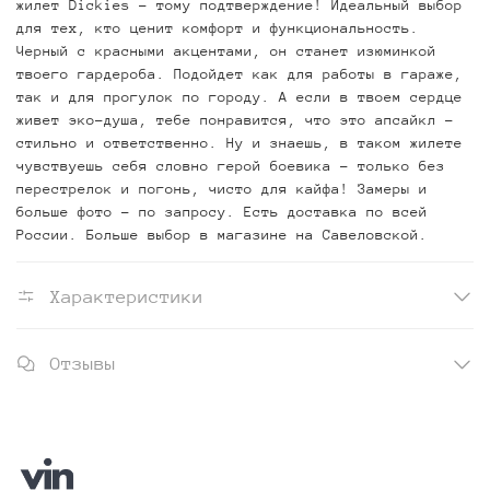
жилет Dickies - тому подтверждение! Идеальный выбор
для тех, кто ценит комфорт и функциональность.
Черный с красными акцентами, он станет изюминкой
твоего гардероба. Подойдет как для работы в гараже,
так и для прогулок по городу. А если в твоем сердце
живет эко-душа, тебе понравится, что это апсайкл -
стильно и ответственно. Ну и знаешь, в таком жилете
чувствуешь себя словно герой боевика - только без
перестрелок и погонь, чисто для кайфа! Замеры и
больше фото - по запросу. Есть доставка по всей
России. Больше выбор в магазине на Савеловской.
Характеристики
Отзывы