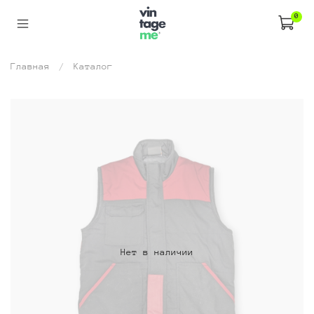
0
Главная
Каталог
Нет в наличии