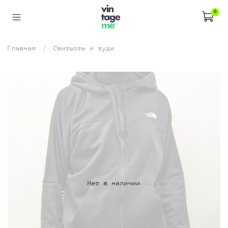
0
Главная
Свитшоты и худи
Нет в наличии